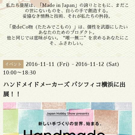
私たち畳屋は、「Made in Japan」の誇りとともに、まだこ
の世にないものを、自らの手で創造する。
妥協なき情熱と技術、それが私たちの矜持。
「畳deCo物（たたみでこもの）」は、個性を武器にしたい
あなたのためのプロダクト。
他と同じでは意味がない。“唯一無二”を求めるあなたにこ
そ、ふさわしい。
2016-11-11 (Fri) - 2016-11-12 (Sat)
イベント
10:00～18:30
ハンドメイドメーカーズ パシフィコ横浜に出
展！！