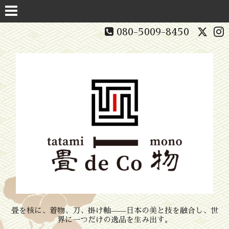
080-5009-8450
畳を核に、着物、刀、掛け軸——日本の美と技を融合し、世
界に一つだけの逸品を生み出す。