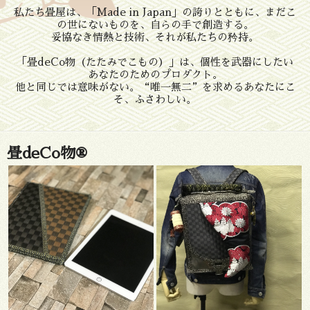
私たち畳屋は、「Made in Japan」の誇りとともに、まだこ
の世にないものを、自らの手で創造する。
妥協なき情熱と技術、それが私たちの矜持。
「畳deCo物（たたみでこもの）」は、個性を武器にしたい
あなたのためのプロダクト。
他と同じでは意味がない。“唯一無二”を求めるあなたにこ
そ、ふさわしい。
畳deCo物®