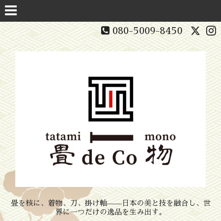
080-5009-8450
畳を核に、着物、刀、掛け軸——日本の美と技を融合し、世
界に一つだけの逸品を生み出す。