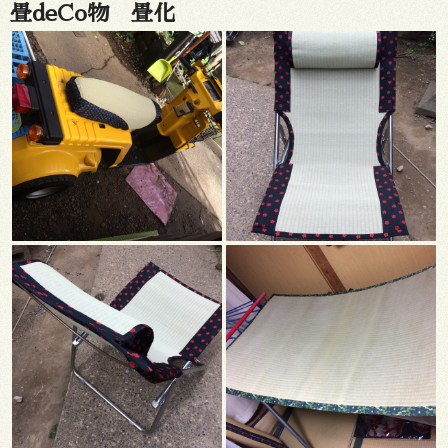
畳deCo物 畳化