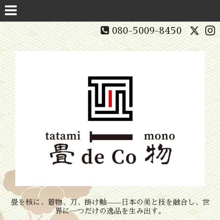
080-5009-8450
畳を核に、着物、刀、掛け軸——日本の美と技を融合し、世
界に一つだけの逸品を生み出す。