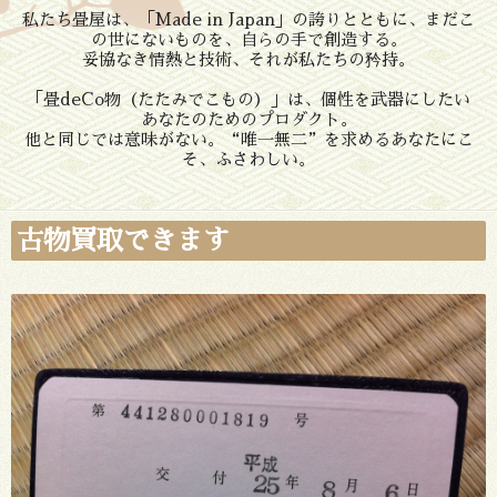
私たち畳屋は、「Made in Japan」の誇りとともに、まだこ
の世にないものを、自らの手で創造する。
妥協なき情熱と技術、それが私たちの矜持。
「畳deCo物（たたみでこもの）」は、個性を武器にしたい
あなたのためのプロダクト。
他と同じでは意味がない。“唯一無二”を求めるあなたにこ
そ、ふさわしい。
古物買取できます