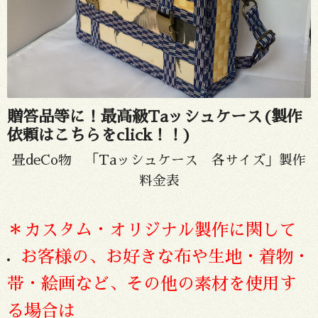
贈答品等に！最高級Taッシュケース(製作
依頼はこちらをclick！！)
畳deCo物 「Taッシュケース 各サイズ」製作
料金表
＊カスタム・オリジナル製作に関して
お客様の、お好きな布や生地・着物・
帯・絵画など、その他の素材
を使用す
る場合は