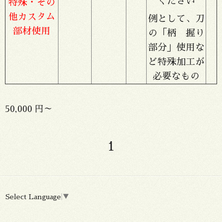
ください
特殊・その
他カスタム
例として、刀
部材使用
の「柄 握り
部分」使用な
ど特殊加工が
必要なもの
50,000 円～
1
Select Language
▼