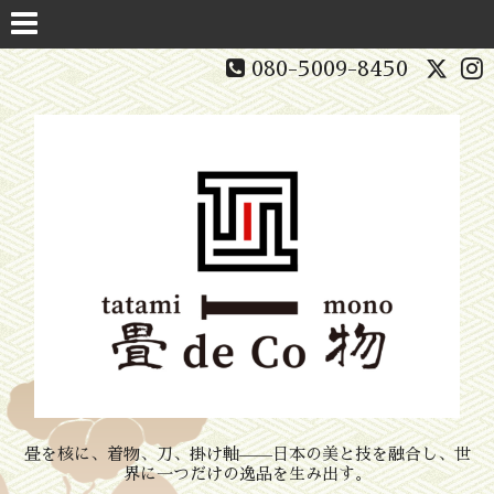
080-5009-8450
畳を核に、着物、刀、掛け軸——日本の美と技を融合し、世
界に一つだけの逸品を生み出す。