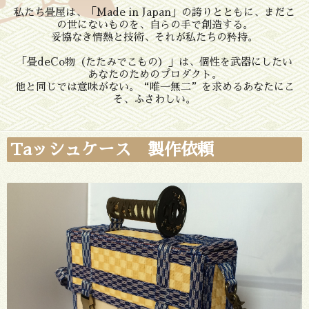
私たち畳屋は、「Made in Japan」の誇りとともに、まだこ
の世にないものを、自らの手で創造する。
妥協なき情熱と技術、それが私たちの矜持。
「畳deCo物（たたみでこもの）」は、個性を武器にしたい
あなたのためのプロダクト。
他と同じでは意味がない。“唯一無二”を求めるあなたにこ
そ、ふさわしい。
Taッシュケース 製作依頼