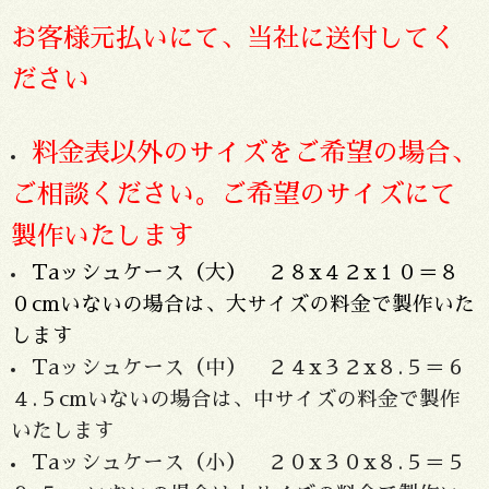
お客様元払いにて、当社に送付してく
ださい
料金表以外のサイズをご希望の場合、
ご相談ください。ご希望のサイズにて
製作いたします
Taッシュケース（大） ２８x４２x１０＝８
０cmいないの場合は、大サイズの料金で製作いた
します
Taッシュケース（中） ２４x３２x８.５＝６
４.５cm
いないの場合は、中サイズの料金で製作
いたします
Taッシュケース（小） ２０x３０x８.５＝５