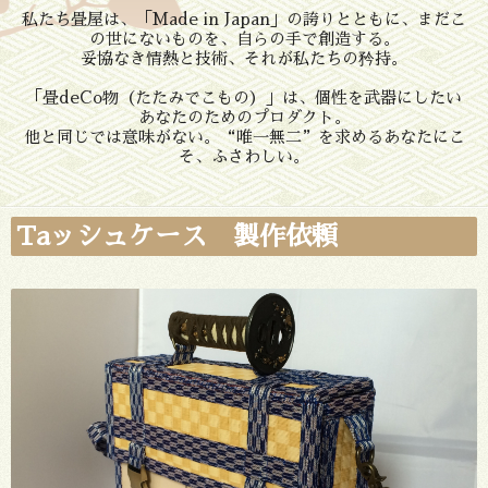
私たち畳屋は、「Made in Japan」の誇りとともに、まだこ
の世にないものを、自らの手で創造する。
妥協なき情熱と技術、それが私たちの矜持。
「畳deCo物（たたみでこもの）」は、個性を武器にしたい
あなたのためのプロダクト。
他と同じでは意味がない。“唯一無二”を求めるあなたにこ
そ、ふさわしい。
Taッシュケース 製作依頼