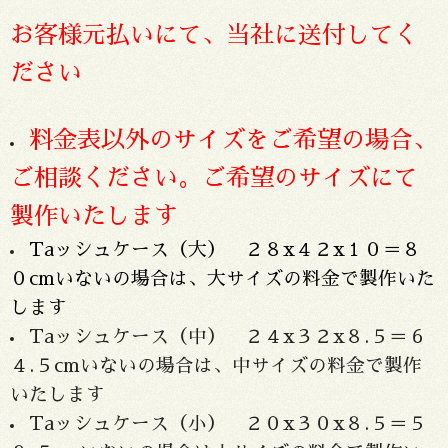
お客様元払いにて、当社に送付してく
ださい
料金表以外のサイズをご希望の場合、
ご相談ください。ご希望のサイズにて
製作いたします
Taッシュケース（大） ２８x４２x１０＝８
０cmいないの場合は、大サイズの料金で製作いた
します
Taッシュケース（中） ２４x３２x８.５＝６
４.５cm
いないの場合は、中サイズの料金で製作
いたします
Taッシュケース（小） ２０x３０x８.５＝５