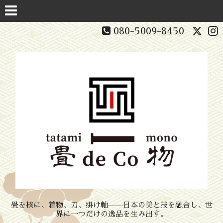
080-5009-8450
畳を核に、着物、刀、掛け軸——日本の美と技を融合し、世
界に一つだけの逸品を生み出す。