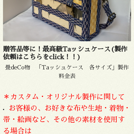
贈答品等に！最高級Taッシュケース(製作
依頼はこちらをclick！！)
畳deCo物 「Taッシュケース 各サイズ」製作
料金表
＊カスタム・オリジナル製作に関して
お客様の、お好きな布や生地・着物・
帯・絵画など、その他の素材
を使用す
る場合は