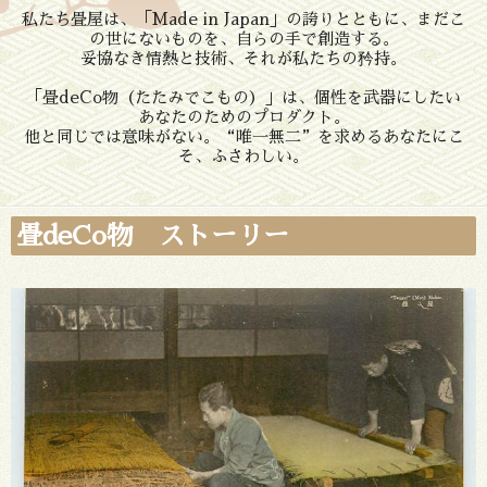
私たち畳屋は、「Made in Japan」の誇りとともに、まだこ
の世にないものを、自らの手で創造する。
妥協なき情熱と技術、それが私たちの矜持。
「畳deCo物（たたみでこもの）」は、個性を武器にしたい
あなたのためのプロダクト。
他と同じでは意味がない。“唯一無二”を求めるあなたにこ
そ、ふさわしい。
畳deCo物 ストーリー