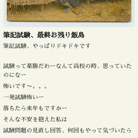
筆記試験、最終お残り飯島
筆記試験、やっぱりドキドキです
試験って楽勝だわーなんて高校の時、思っていた
のになー
怖いです〜。。。
一発試験怖いー
落ちたら来年もですかー
そんな不安を抱えた私は
試験問題の見直し回答、何回もやって気づいたら