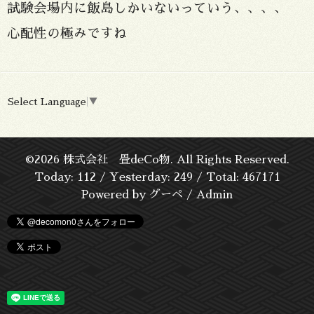
試験会場内に飯島しかいないっていう、、、、
心配性の極みですね
Select Language
▼
©2026
株式会社 畳deCo物
. All Rights Reserved.
Today:
112
/ Yesterday:
249
/ Total:
467171
Powered by
グーペ
/
Admin