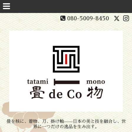
080-5009-8450
畳を核に、着物、刀、掛け軸——日本の美と技を融合し、世
界に一つだけの逸品を生み出す。