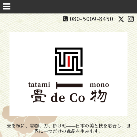
080-5009-8450
畳を核に、着物、刀、掛け軸——日本の美と技を融合し、世
界に一つだけの逸品を生み出す。