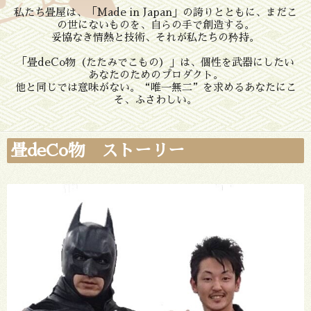
私たち畳屋は、「Made in Japan」の誇りとともに、まだこ
の世にないものを、自らの手で創造する。
妥協なき情熱と技術、それが私たちの矜持。
「畳deCo物（たたみでこもの）」は、個性を武器にしたい
あなたのためのプロダクト。
他と同じでは意味がない。“唯一無二”を求めるあなたにこ
そ、ふさわしい。
畳deCo物 ストーリー