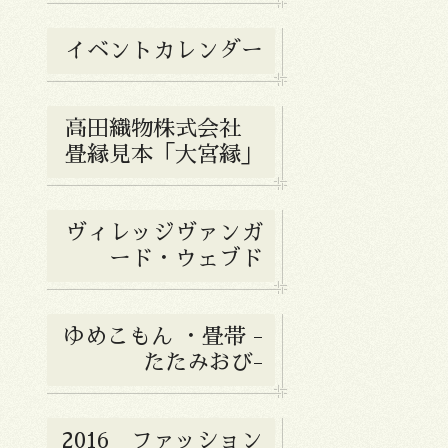
イベントカレンダー
高田織物株式会社
畳縁見本「大宮縁」
ヴィレッジヴァンガ
ード・ウェブド
ゆめこもん ・畳帯 -
たたみおび-
2016 ファッション