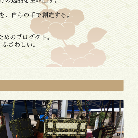
けの逸品を生み出す。
ものを、自らの手で創造する。
ためのプロダクト。
、ふさわしい。