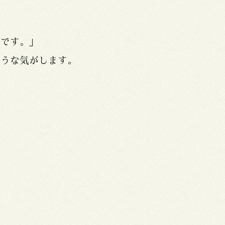
いです。」
ような気がします。