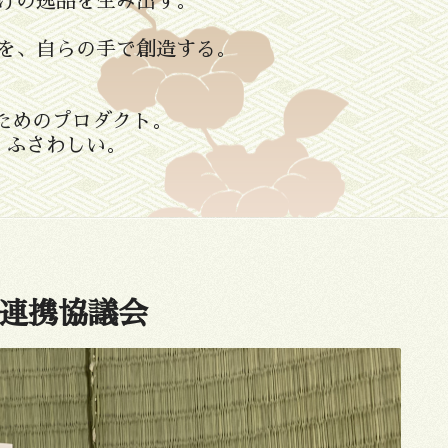
けの逸品を生み出す。
ものを、自らの手で創造する。
ためのプロダクト。
、ふさわしい。
業連携協議会