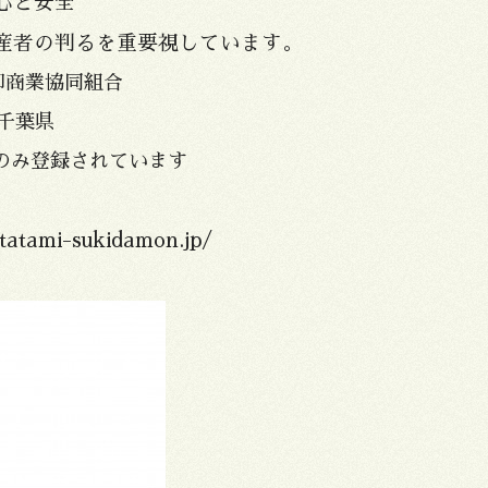
心と安全
産者の判るを重要視しています。
卸商業協同組合
、千葉県
のみ登録されています
tatami-sukidamon.jp/