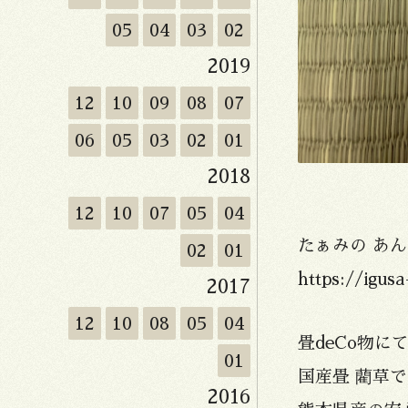
05
04
03
02
2019
12
10
09
08
07
06
05
03
02
01
2018
12
10
07
05
04
たぁみの あん
02
01
https://igusa
2017
12
10
08
05
04
畳deCo物に
01
国産畳 藺草
2016