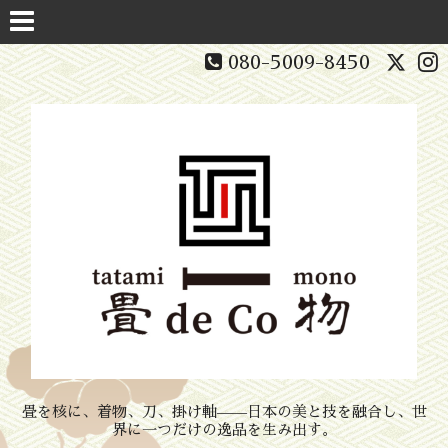
080-5009-8450
畳を核に、着物、刀、掛け軸——日本の美と技を融合し、世
界に一つだけの逸品を生み出す。