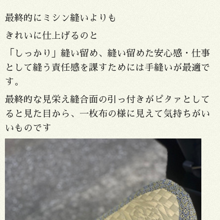
最終的にミシン縫いよりも
きれいに仕上げるのと
「しっかり」縫い留め、縫い留めた安心感・仕事
として縫う責任感を課すためには手縫いが最適で
す。
最終的な見栄え縫合面の引っ付きがピタァとして
ると見た目から、一枚布の様に見えて気持ちがい
いものです