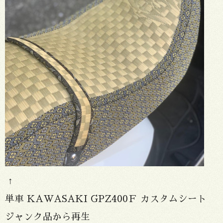
↑
単車 KAWASAKI GPZ400Ｆ カスタムシート
ジャンク品から再生