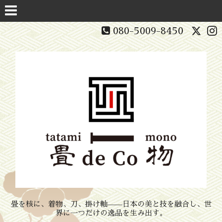
080-5009-8450
畳を核に、着物、刀、掛け軸——日本の美と技を融合し、世
界に一つだけの逸品を生み出す。