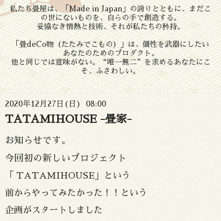
私たち畳屋は、「Made in Japan」の誇りとともに、まだこ
の世にないものを、自らの手で創造する。
妥協なき情熱と技術、それが私たちの矜持。
「畳deCo物（たたみでこもの）」は、個性を武器にしたい
あなたのためのプロダクト。
他と同じでは意味がない。“唯一無二”を求めるあなたにこ
そ、ふさわしい。
2020年12月27日(日) 08:00
TATAMIHOUSE -畳家-
お知らせです。
今回初の新しいプロジェクト
「 TATAMIHOUSE」という
前からやってみたかった！！という
企画がスタートしました