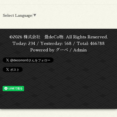
Select Language
▼
©2026
株式会社 畳deCo物
. All Rights Reserved.
Today:
234
/ Yesterday:
568
/ Total:
466788
Powered by
グーペ
/
Admin