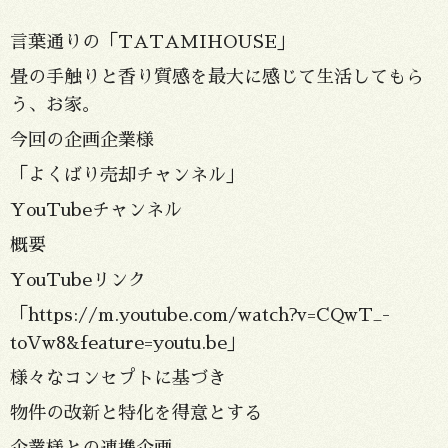
言葉通りの「TATAMIHOUSE」
畳の手触りと香り質感を最大に感じて生活してもら
う、お家。
今回の企画企業様
「よくばり売却チャンネル」
YouTubeチャンネル
概要
YouTubeリンク
「
https://m.youtube.com/watch?v=CQwT_-
toVw8&feature=youtu.be
」
様々なコンセプトに基づき
物件の改新と特化を得意とする
企業様との連携企画。