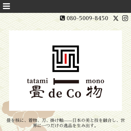
080-5009-8450
畳を核に、着物、刀、掛け軸——日本の美と技を融合し、世
界に一つだけの逸品を生み出す。