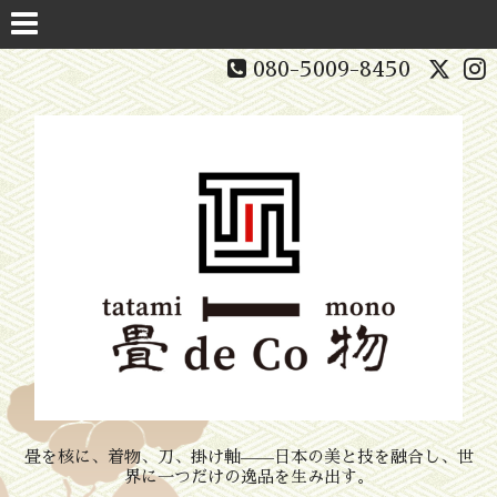
080-5009-8450
畳を核に、着物、刀、掛け軸——日本の美と技を融合し、世
界に一つだけの逸品を生み出す。