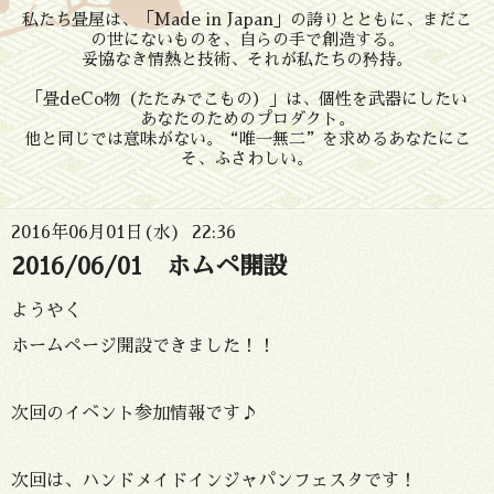
私たち畳屋は、「Made in Japan」の誇りとともに、まだこ
の世にないものを、自らの手で創造する。
妥協なき情熱と技術、それが私たちの矜持。
「畳deCo物（たたみでこもの）」は、個性を武器にしたい
あなたのためのプロダクト。
他と同じでは意味がない。“唯一無二”を求めるあなたにこ
そ、ふさわしい。
2016年06月01日(水) 22:36
2016/06/01 ホムペ開設
ようやく
ホームページ開設できました！！
次回のイベント参加情報です♪
次回は、ハンドメイドインジャパンフェスタです！