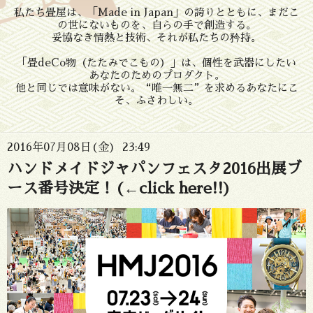
私たち畳屋は、「Made in Japan」の誇りとともに、まだこ
の世にないものを、自らの手で創造する。
妥協なき情熱と技術、それが私たちの矜持。
「畳deCo物（たたみでこもの）」は、個性を武器にしたい
あなたのためのプロダクト。
他と同じでは意味がない。“唯一無二”を求めるあなたにこ
そ、ふさわしい。
2016年07月08日(金) 23:49
ハンドメイドジャパンフェスタ2016出展ブ
ース番号決定！(←click here!!)