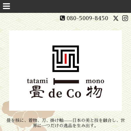
080-5009-8450
畳を核に、着物、刀、掛け軸——日本の美と技を融合し、世
界に一つだけの逸品を生み出す。