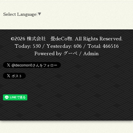
Select Language
▼
©2026
株式会社 畳deCo物
. All Rights Reserved.
Today:
530
/ Yesterday:
606
/ Total:
466516
Powered by
グーペ
/
Admin