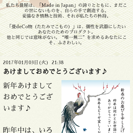
私たち畳屋は、「Made in Japan」の誇りとともに、まだこ
の世にないものを、自らの手で創造する。
妥協なき情熱と技術、それが私たちの矜持。
「畳deCo物（たたみでこもの）」は、個性を武器にしたい
あなたのためのプロダクト。
他と同じでは意味がない。“唯一無二”を求めるあなたにこ
そ、ふさわしい。
2017年01月03日(火) 21:38
あけましておめでとうございます♪
新年あけまして
おめでとうござ
います♪
昨年中は、いろ