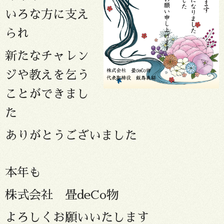
いろな方に支え
られ
新たなチャレン
ジや教えを乞う
ことができまし
た
ありがとうございました
本年も
株式会社 畳deCo物
よろしくお願いいたします