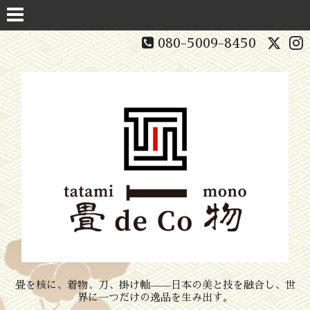
080-5009-8450
畳を核に、着物、刀、掛け軸——日本の美と技を融合し、世
界に一つだけの逸品を生み出す。