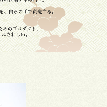
けの逸品を生み出す。
ものを、自らの手で創造する。
ためのプロダクト。
、ふさわしい。