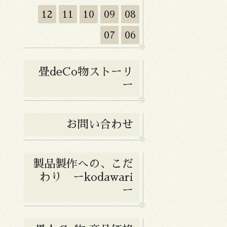
12
11
10
09
08
07
06
畳deCo物ストーリ
ー
お問い合わせ
製品製作への、こだ
わり ーkodawari
ー