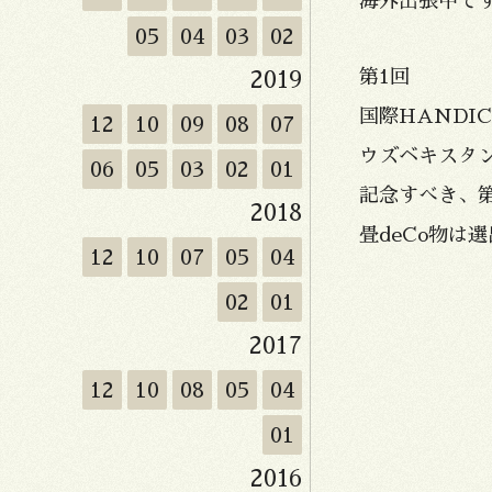
海外出張中で
05
04
03
02
第1回
2019
国際HANDICR
12
10
09
08
07
ウズベキスタ
06
05
03
02
01
記念すべき、
2018
畳deCo物は
12
10
07
05
04
02
01
2017
12
10
08
05
04
01
2016