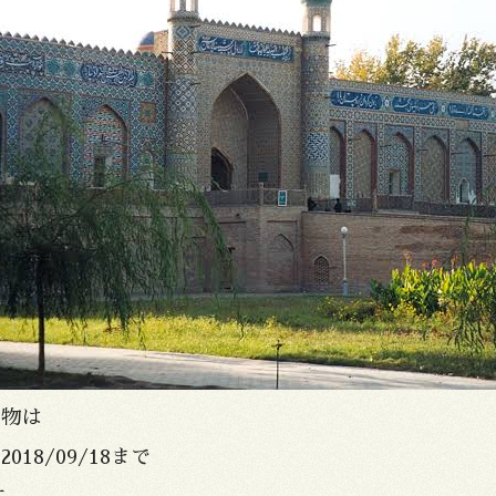
o物は
〜2018/09/18まで