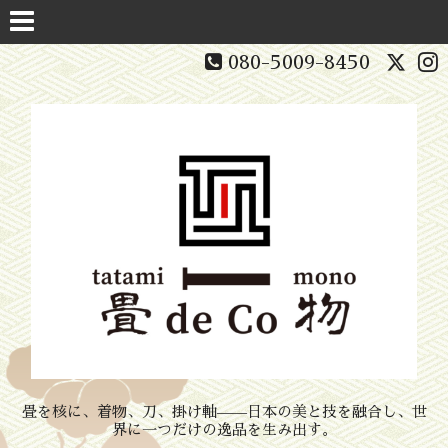
080-5009-8450
畳を核に、着物、刀、掛け軸——日本の美と技を融合し、世
界に一つだけの逸品を生み出す。