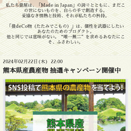
私たち畳屋は、「Made in Japan」の誇りとともに、まだこ
の世にないものを、自らの手で創造する。
妥協なき情熱と技術、それが私たちの矜持。
「畳deCo物（たたみでこもの）」は、個性を武器にしたい
あなたのためのプロダクト。
他と同じでは意味がない。“唯一無二”を求めるあなたにこ
そ、ふさわしい。
2024年02月22日(木) 22:00
熊本県産農産物 抽選キャンペーン開催中