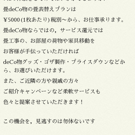
畳deCo物の畳表替えプランは
¥5000(1枚あたり)税別〜から、お仕事承ります。
畳deCo物ならではの，サービス還元では
畳工事の、お部屋の荷物や家具移動を
お客様が手伝っていただければ
deCo物グッズ・ゴザ製作・プライスダウンなどか
ら、お選びいただけます。
また、ご近隣の方や親戚の方々
ご紹介キャンペーンなど柔軟サービスも
色々と提案させていただきます！
この機会を，見逃すのは勿体ないです