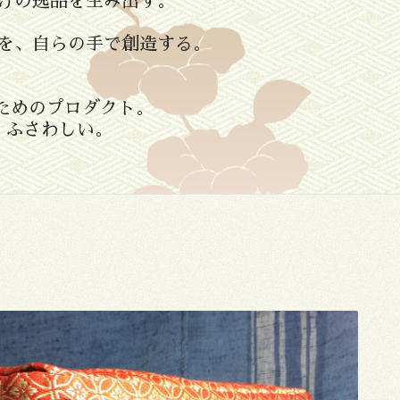
けの逸品を生み出す。
ものを、自らの手で創造する。
ためのプロダクト。
、ふさわしい。