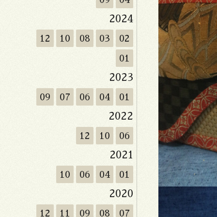
2024
12
10
08
03
02
01
2023
09
07
06
04
01
2022
12
10
06
2021
10
06
04
01
2020
12
11
09
08
07