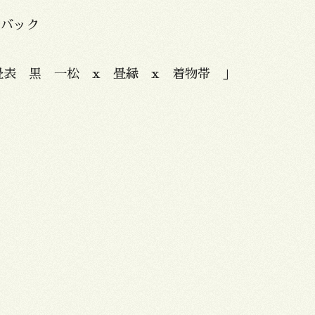
ダーバック
畳表 黒 一松 x 畳縁 x 着物帯 」