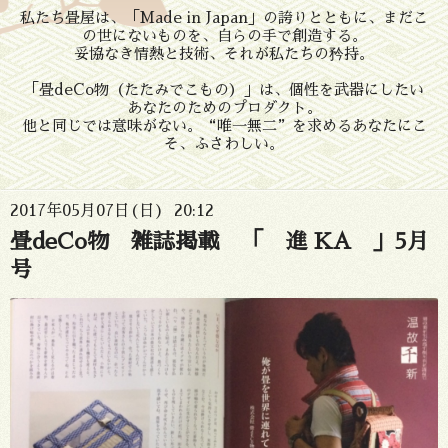
私たち畳屋は、「Made in Japan」の誇りとともに、まだこ
の世にないものを、自らの手で創造する。
妥協なき情熱と技術、それが私たちの矜持。
「畳deCo物（たたみでこもの）」は、個性を武器にしたい
あなたのためのプロダクト。
他と同じでは意味がない。“唯一無二”を求めるあなたにこ
そ、ふさわしい。
2017年05月07日(日) 20:12
畳deCo物 雑誌掲載 「 進 KA 」5月
号