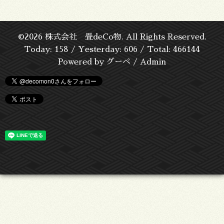
©2026
株式会社 畳deCo物
. All Rights Reserved.
Today:
158
/ Yesterday:
606
/ Total:
466144
Powered by
グーペ
/
Admin