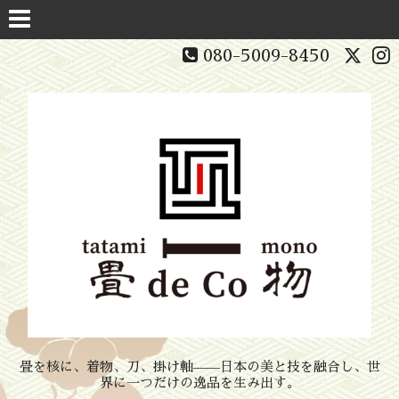
080-5009-8450
畳を核に、着物、刀、掛け軸——日本の美と技を融合し、世
界に一つだけの逸品を生み出す。