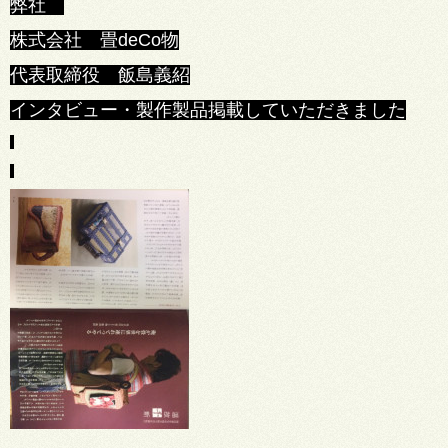
弊社
株式会社 畳deCo物
代表取締役 飯島義紹
インタビュー・製作製品掲載していただきました