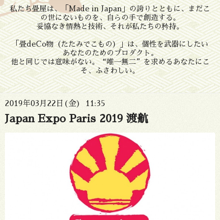
私たち畳屋は、「Made in Japan」の誇りとともに、まだこ
の世にないものを、自らの手で創造する。
妥協なき情熱と技術、それが私たちの矜持。
「畳deCo物（たたみでこもの）」は、個性を武器にしたい
あなたのためのプロダクト。
他と同じでは意味がない。“唯一無二”を求めるあなたにこ
そ、ふさわしい。
2019年03月22日(金) 11:35
Japan Expo Paris 2019 渡航