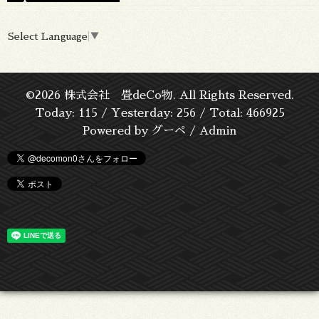
Select Language
▼
©2026
株式会社 畳deCo物
. All Rights Reserved.
Today:
115
/ Yesterday:
256
/ Total:
466925
Powered by
グーペ
/
Admin