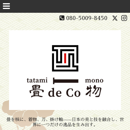
080-5009-8450
畳を核に、着物、刀、掛け軸——日本の美と技を融合し、世
界に一つだけの逸品を生み出す。