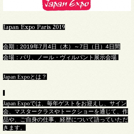
Japan Expo Paris 2019
会期：2019年7月4日（木）～7日（日）4日間
会場：パリ、ノール・ヴィルパント展示会場
Japan Expoとは？
Japan Expoでは、毎年ゲストをお迎えし、サイン
会、マスタークラスやトークショーを通じて、作
品や、ご自身の仕事、経歴について語っていただ
きます。