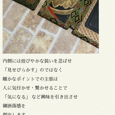
内側には煌びやかな装いを忍ばせ
「見せびらかす」のではなく
細かなポイントでの主張は
人に気付かせ・驚かせることで
「気になる」 など興味を引き出させ
御洒落感を
創出します。