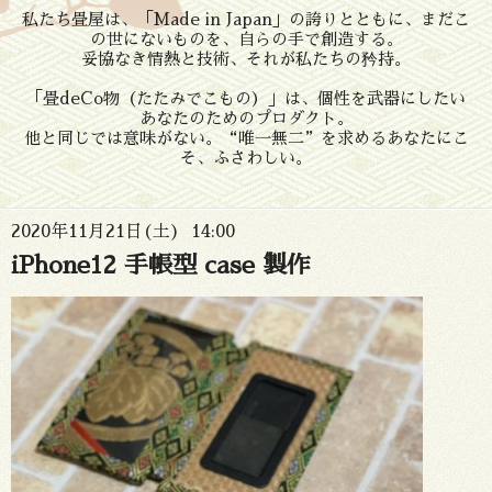
私たち畳屋は、「Made in Japan」の誇りとともに、まだこ
の世にないものを、自らの手で創造する。
妥協なき情熱と技術、それが私たちの矜持。
「畳deCo物（たたみでこもの）」は、個性を武器にしたい
あなたのためのプロダクト。
他と同じでは意味がない。“唯一無二”を求めるあなたにこ
そ、ふさわしい。
2020年11月21日(土) 14:00
iPhone12 手帳型 case 製作