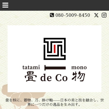
080-5009-8450
畳を核に、着物、刀、掛け軸——日本の美と技を融合し、世
界に一つだけの逸品を生み出す。