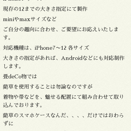
現存の12までの大きさ指定にて製作
miniやmaxサイズなど
ご自分の趣向に合わせ、ご要望にお応えいたしま
す。
対応機種は、iPhone7〜12 各サイズ
大きさの指定があれば、Androidなどにも対応制作
します。
畳deCo物では
藺草を使用することは勿論なのですが
着物や帯などを、魅せる配置にて組み合わせて取り
込んでおります。
藺草のスマホケースなんだ、、、、だけではおわら
ずに