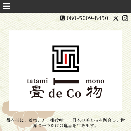
080-5009-8450
畳を核に、着物、刀、掛け軸——日本の美と技を融合し、世
界に一つだけの逸品を生み出す。