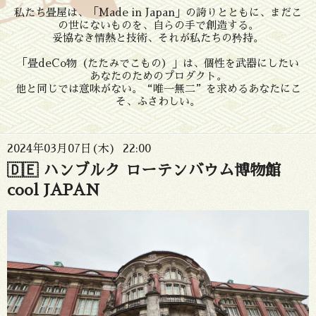
私たち畳屋は、「Made in Japan」の誇りとともに、まだこ
の世にないものを、自らの手で創造する。
妥協なき情熱と技術、それが私たちの矜持。
「畳deCo物（たたみでこもの）」は、個性を武器にしたい
あなたのためのプロダクト。
他と同じでは意味がない。“唯一無二”を求めるあなたにこ
そ、ふさわしい。
2024年03月07日(木) 22:00
🇩🇪 ハンブルク ローテンバウム博物館
cool JAPAN