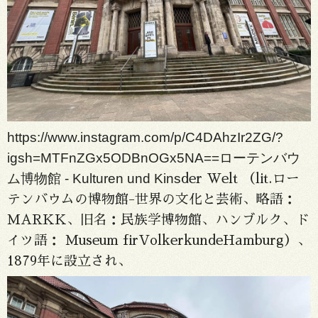
https://www.instagram.com/p/C4DAhzIr2ZG/?
igsh=MTFnZGx5ODBnOGx5NA==
ローテンバウ
ム博物館 - Kulturen und Kins
der Welt （lit.ロー
テンバウムの博物館-世界の文化と芸術、略語：
MARKK、旧名：民族学博物館、ハンブルク、ド
イツ語： Museum firVolkerkundeHamburg）、
1879年に設立され、